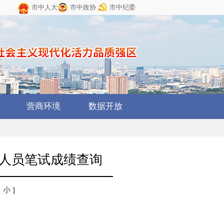
市中人大
市中政协
市中纪委
营商环境
数据开放
聘人员笔试成绩查询
中
小
]