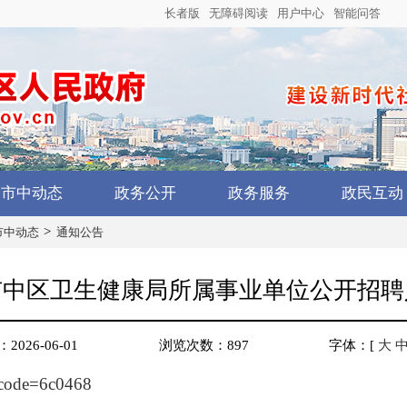
长者版
无障碍阅读
用户中心
智能问答
市中动态
政务公开
政务服务
政民互动
>
市中动态
通知公告
市市中区卫生健康局所属事业单位公开招
026-06-01
浏览次数：
897
字体：
[
大
?code=6c0468