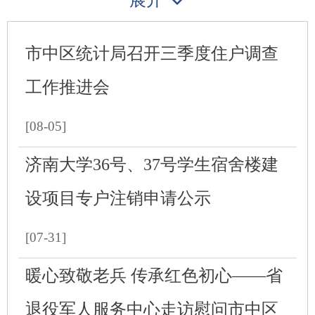
展开
国务院新闻
市中区统计局召开三季度住户调查
部门动态
工作推进会
街道动态
[08-05]
济南大学36号、37号学生宿舍楼建
设项目专户注销申请公示
[07-31]
暖心致敬老兵 传承红色初心——省
退役军人服务中心走访慰问市中区